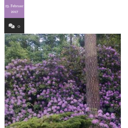
23. Februar
2017
0