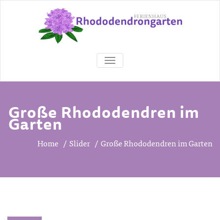
SCHALTE NAVIGATION
Große Rhododendren im
Garten
Home
/
Slider
/
Große Rhododendren im Garten