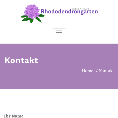
SCHALTE NAVIGATION
Kontakt
Home
/
Kontakt
Ihr Name