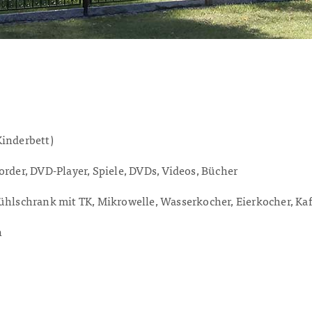
Kinderbett)
rder, DVD-Player, Spiele, DVDs, Videos, Bücher
hlschrank mit TK, Mikrowelle, Wasserkocher, Eierkocher, Ka
n