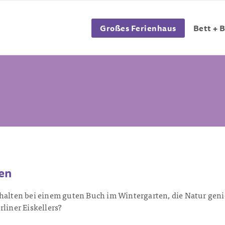
Großes Ferienhaus
Bett + 
en
alten bei einem guten Buch im Wintergarten, die Natur geni
liner Eiskellers?