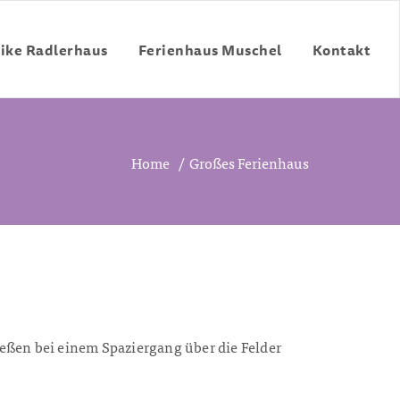
Bike Radlerhaus
Ferienhaus Muschel
Kontakt
Home
/
Großes Ferienhaus
eßen bei einem Spaziergang über die Felder