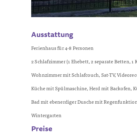
Ausstattung
Ferienhaus für 4-8 Personen
2 Schlafzimmer (1 Ehebett, 2 separate Betten, 1 
Wohnzimmer mit Schlafcouch, Sat-TV, Videoreco
Küche mit Spülmaschine, Herd mit Backofen, Kü
Bad mit ebenerdiger Dusche mit Regenfunktio
Wintergarten
Preise