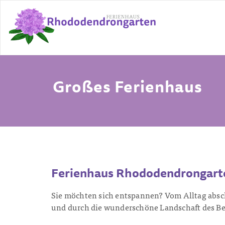
Großes Ferienhaus
Ferienhaus Rhododendrongart
Sie möchten sich entspannen? Vom Alltag absch
und durch die wunderschöne Landschaft des Ber